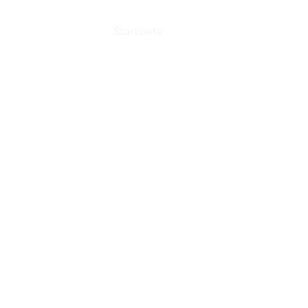
Startseite
Downloads
.V.