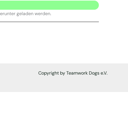
herunter geladen werden.
Copyright by Teamwork Dogs e.V.