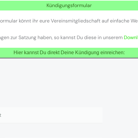
Kündigungsformular
ormular könnt ihr eure Vereinsmitgliedschaft auf einfache We
agen zur Satzung haben, so kannst Du diese in unserem
Downl
Hier kannst Du direkt Deine Kündigung einreichen: