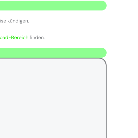
ise kündigen.
oad-Bereich
finden.